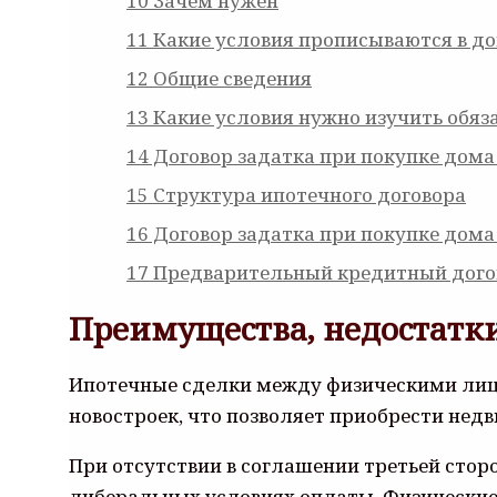
10
Зачем нужен
11
Какие условия прописываются в до
12
Общие сведения
13
Какие условия нужно изучить обяз
14
Договор задатка при покупке дома
15
Структура ипотечного договора
16
Договор задатка при покупке дома
17
Предварительный кредитный дого
Преимущества, недостатк
Ипотечные сделки между физическими лиц
новостроек, что позволяет приобрести нед
При отсутствии в соглашении третьей стор
либеральных условиях оплаты. Физические