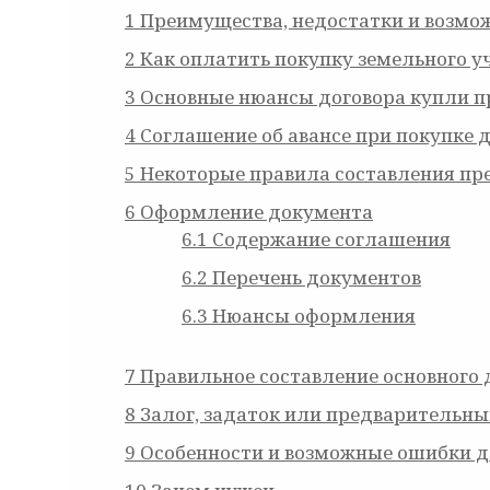
1
Преимущества, недостатки и возмо
2
Как оплатить покупку земельного у
3
Основные нюансы договора купли 
4
Соглашение об авансе при покупке 
5
Некоторые правила составления пр
6
Оформление документа
6.1
Содержание соглашения
6.2
Перечень документов
6.3
Нюансы оформления
7
Правильное составление основного 
8
Залог, задаток или предварительны
9
Особенности и возможные ошибки 