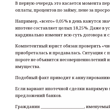
В первую очередь это касается момента пер
оплаты, процентов по займу, пене за проср
Например, «всего» 0,05% в день кажутся зн
ипотеке составляет целых 18,25%. Даже в 
кардинально изменят всю суть договора и 
Компетентный юрист обязан проверить «чис
приобреталась и продавалась. Ситуация с п
пороге не объявится несовершеннолетний 
имущества.
Подобный факт приводит к аннулированию 
Если вариант ипотечной сделки напрямую 
предложений банков.
Гражданин ______________________, именуем