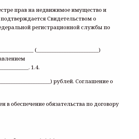
естре прав на недвижимое имущество и
что подтверждается Свидетельством о
 Федеральной регистрационной службы по
__________ (_________________________)
равлением
__________. 1.4.
____________________) рублей. Соглашение о
ен в обеспечение обязательства по договору