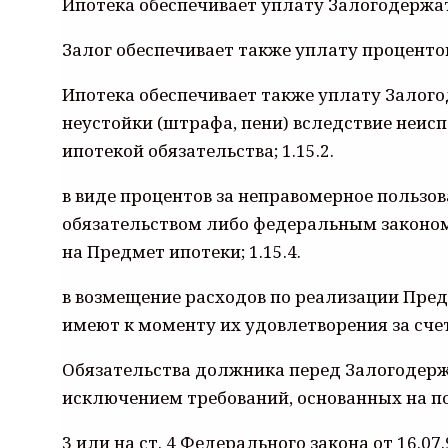
Ипотека обеспечивает уплату Залогодержате
Залог обеспечивает также уплату процентов
Ипотека обеспечивает также уплату Залого
неустойки (штрафа, пени) вследствие неис
ипотекой обязательства; 1.15.2.
в виде процентов за неправомерное польз
обязательством либо федеральным законом;
на Предмет ипотеки; 1.15.4.
в возмещение расходов по реализации Предм
имеют к моменту их удовлетворения за счет
Обязательства должника перед Залогодерж
исключением требований, основанных на подп
3 или на ст. 4 Федерального закона от 16.07