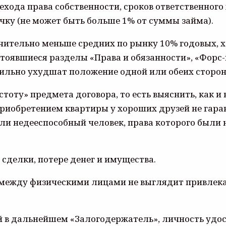
ехода права собственности, сроков ответственног
очку (не может быть больше 1% от суммы займа).
ачительно меньше средних по рынку 10% годовых, хо
устоявшиеся разделы «Права и обязанности», «Фор
сильно ухудшат положение одной или обеих сторон
тоту» предмета договора, то есть выяснить, как и
риобретением квартиры у хороших друзей не гарант
или недееспособный человек, права которого был
сделки, потере денег и имущества.
между физическими лицами не выглядит привлекат
ый в дальнейшем «Залогодержатель», личность удост