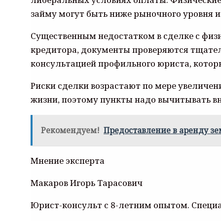
займу могут быть ниже рыночного уровня и
Существенным недостатком в сделке с физ
кредитора, документы проверяются тщател
консультацией профильного юриста, которы
Риски сделки возрастают по мере увеличе
жизни, поэтому пункты надо вычитывать в
Рекомендуем!
Предоставление в аренду з
Мнение эксперта
Макаров Игорь Тарасович
Юрист-консульт с 8-летним опытом. Специа