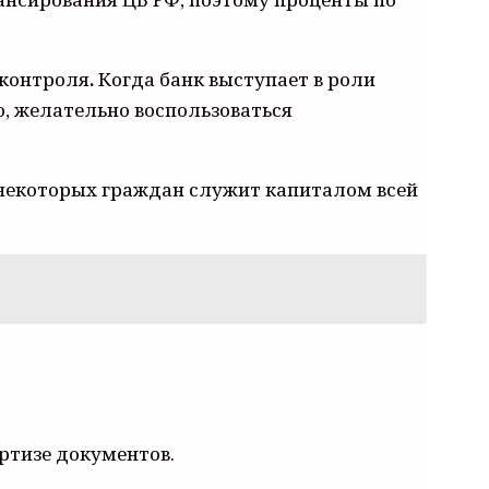
 контроля
.
Когда банк выступает в роли
, желательно воспользоваться
 некоторых граждан служит капиталом всей
ртизе документов.