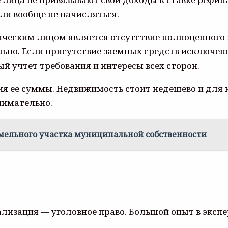
ли вообще не начисляться.
ическим лицом является отсутствие полноценного
ьно. Если присутствие заемных средств исключено
й учтет требования и интересы всех сторон.
ния ее суммы. Недвижимость стоит недешево и для
нимательно.
емельного участка муниципальной собственности
лизация — уголовное право. Большой опыт в экспе