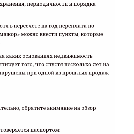
о хранения, периодичности и порядка
тя в пересчете на год переплата по
с-мажор» можно внести пункты, которые
.
 на каких основаниях недвижимость
ирует того, что спустя несколько лет на
и нарушены при одной из прошлых продаж
ельно, обратите внимание на обзор
оверяется паспортом: __________