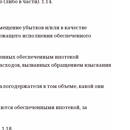
либо в части). 1.14.
мещение убытков и/или в качестве
лежащего исполнения обеспеченного
ренных обеспеченным ипотекой
расходов, вызванных обращением взыскания
Залогодержателя в том объеме, какой они
ются обеспеченными ипотекой, за
 1.18.