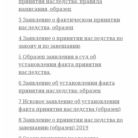
принятия наследства: правила
написания, образец
3
Заявление о фактическом принятии
наследства, образец
4
Заявление о принятии наследства по
закону и по завещанию
5
Образец заявления в суд об
установлении факта принятия
наследства.
6
Заявление об установлении факта
принятия наследства: образец
7
Исковое заявление об установлении
факта принятия наследства (образец)
8
Заявление о принятии наследства по
завещанию (образец) 2019