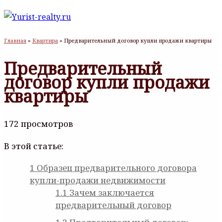
Главная
»
Квартира
»
Предварительный договор купли продажи квартиры
Предварительный
договор купли продажи
квартиры
172 просмотров
В этой статье:
1
Образец предварительного договора
купли-продажи недвижимости
1.1
Зачем заключается
предварительный договор