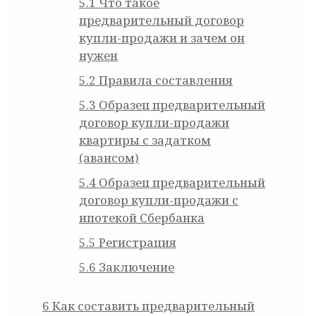
5.1
Что такое
предварительный договор
купли-продажи и зачем он
нужен
5.2
Правила составления
5.3
Образец предварительный
договор купли-продажи
квартиры с задатком
(авансом)
5.4
Образец предварительный
договор купли-продажи с
ипотекой Сбербанка
5.5
Регистрация
5.6
Заключение
6
Как составить предварительный