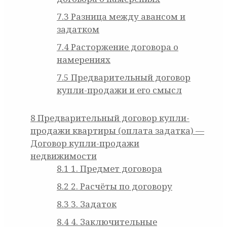
7.3
Разница между авансом и
задатком
7.4
Расторжение договора о
намерениях
7.5
Предварительный договор
купли-продажи и его смысл
8
Предварительный договор купли-
продажи квартиры (оплата задатка) —
Договор купли-продажи
недвижимости
8.1
1. Предмет договора
8.2
2. Расчёты по договору
8.3
3. Задаток
8.4
4. Заключительные