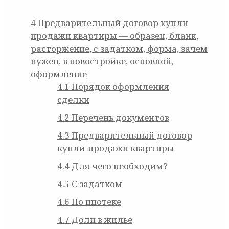
4
Предварительный договор купли
продажи квартиры — образец, бланк,
расторжение, с задатком, форма, зачем
нужен, в новостройке, основной,
оформление
4.1
Порядок оформления
сделки
4.2
Перечень документов
4.3
Предварительный договор
купли-продажи квартиры
4.4
Для чего необходим?
4.5
С задатком
4.6
По ипотеке
4.7
Доли в жилье