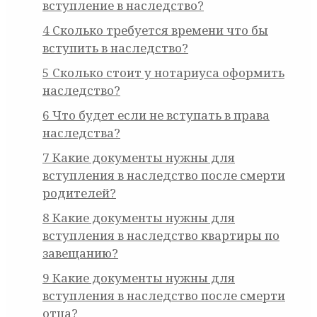
вступление в наследство?
4
Сколько требуется времени что бы
вступить в наследство?
5
Сколько стоит у нотариуса оформить
наследство?
6
Что будет если не вступать в права
наследства?
7
Какие документы нужны для
вступления в наследство после смерти
родителей?
8
Какие документы нужны для
вступления в наследство квартиры по
завещанию?
9
Какие документы нужны для
вступления в наследство после смерти
отца?