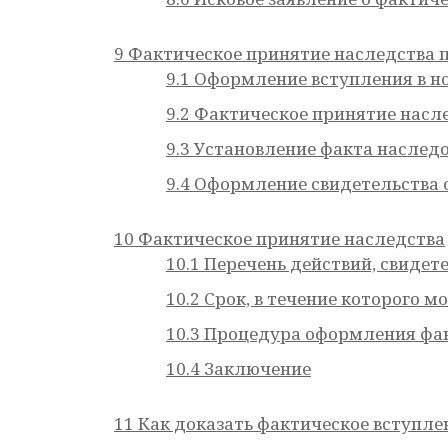
9
Фактическое принятие наследства п
9.1
Оформление вступления в н
9.2
Фактическое принятие насл
9.3
Установление факта наслед
9.4
Оформление свидетельства о
10
Фактическое принятие наследства
10.1
Перечень действий, свидет
10.2
Срок, в течение которого 
10.3
Процедура оформления фак
10.4
Заключение
11
Как доказать фактическое вступле