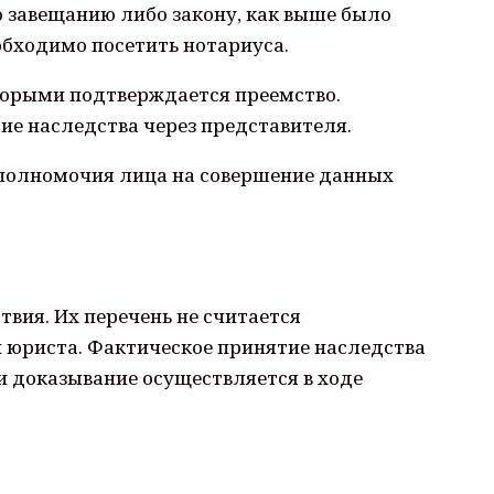
о завещанию либо закону, как выше было
обходимо посетить нотариуса.
оторыми подтверждается преемство.
е наследства через представителя.
 полномочия лица на совершение данных
вия. Их перечень не считается
ти юриста. Фактическое принятие наследства
и доказывание осуществляется в ходе