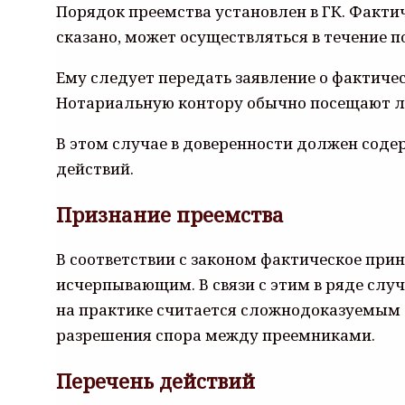
Порядок преемства установлен в ГК. Факти
сказано, может осуществляться в течение п
Ему следует передать заявление о фактиче
Нотариальную контору обычно посещают ли
В этом случае в доверенности должен сод
действий.
Признание преемства
В соответствии с законом фактическое при
исчерпывающим. В связи с этим в ряде случ
на практике считается сложнодоказуемым ф
разрешения спора между преемниками.
Перечень действий