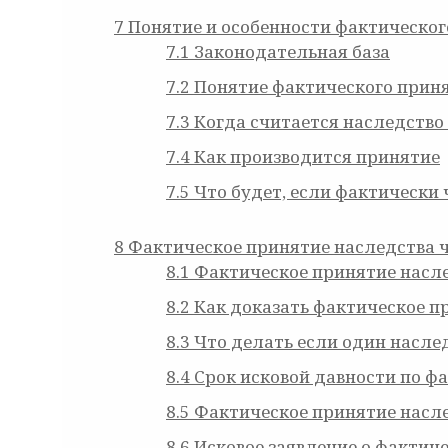
7
Понятие и особенности фактическог
7.1
Законодательная база
7.2
Понятие фактического прин
7.3
Когда считается наследств
7.4
Как производится принятие
7.5
Что будет, если фактически 
8
Фактическое принятие наследства ч
8.1
Фактическое принятие насле
8.2
Как доказать фактическое п
8.3
Что делать если один насле
8.4
Срок исковой давности по ф
8.5
Фактическое принятие насле
8.6
Исковое заявление о фактич