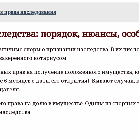
в права наследования
едства: порядок, нюансы, особ
личные споры о признании наследства. В их числе 
 заверенного нотариусом.
нных прав на получение положенного имущества, к
е 6 месяцев с даты его открытия). Бывают случаи,
щателя.
его права на долю в имуществе. Одним из спорных 
наследства.