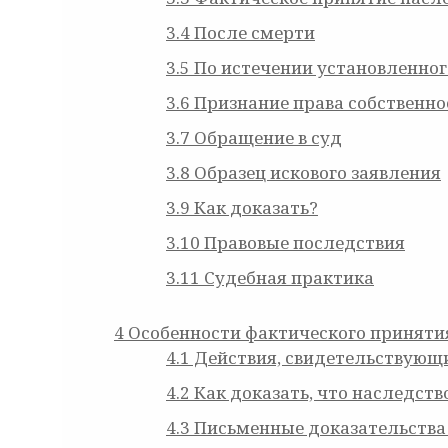
3.4
После смерти
3.5
По истечении установленног
3.6
Признание права собственно
3.7
Обращение в суд
3.8
Образец искового заявления
3.9
Как доказать?
3.10
Правовые последствия
3.11
Судебная практика
4
Особенности фактического приняти
4.1
Действия, свидетельствующи
4.2
Как доказать, что наследств
4.3
Письменные доказательства