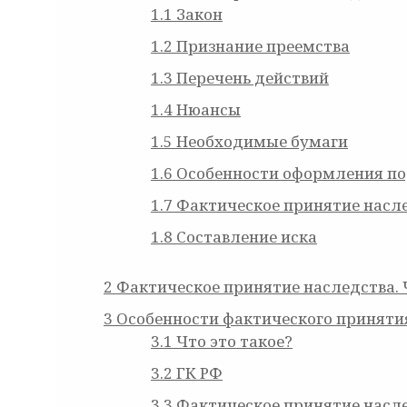
1.1
Закон
1.2
Признание преемства
1.3
Перечень действий
1.4
Нюансы
1.5
Необходимые бумаги
1.6
Особенности оформления п
1.7
Фактическое принятие насле
1.8
Составление иска
2
Фактическое принятие наследства. Ч
3
Особенности фактического приняти
3.1
Что это такое?
3.2
ГК РФ
3.3
Фактическое принятие насл