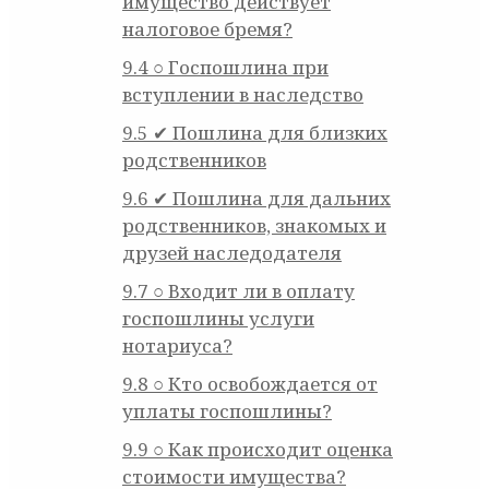
имущество действует
налоговое бремя?
9.4
○ Госпошлина при
вступлении в наследство
9.5
✔ Пошлина для близких
родственников
9.6
✔ Пошлина для дальних
родственников, знакомых и
друзей наследодателя
9.7
○ Входит ли в оплату
госпошлины услуги
нотариуса?
9.8
○ Кто освобождается от
уплаты госпошлины?
9.9
○ Как происходит оценка
стоимости имущества?