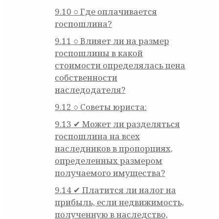
9.10
○ Где оплачивается
госпошлина?
9.11
○ Влияет ли на размер
госпошлины в какой
стоимости определялась цена
собственности
наследодателя?
9.12
○ Советы юриста:
9.13
✔ Может ли разделяться
госпошлина на всех
наследников в пропорциях,
определенных размером
получаемого имущества?
9.14
✔ Платится ли налог на
прибыль, если недвижимость,
полученную в наследство,