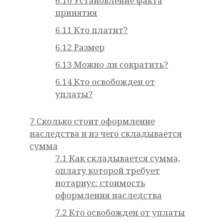
6.10
Установление факта
принятия
6.11
Кто платит?
6.12
Размер
6.13
Можно ли сократить?
6.14
Кто освобожден от
уплаты?
7
Сколько стоит оформление
наследства и из чего складывается
сумма
7.1
Как складывается сумма,
оплату которой требует
нотариус: стоимость
оформления наследства
7.2
Кто освобожден от уплаты