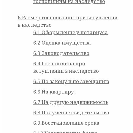
госпошлины на наследство
6
Размер госпошлины при вступлении
в наследство
6.1
Оформление у нотариуса
6.2
Оценка имущества
6.3
Законодательство
6.4
Госпошлина при
вступлении в наследство
6.5
По закону и по завещанию
6.6
На квартиру
6.7
На другую недвижимость
6.8
Получение свидетельства
6.9
Восстановление срока