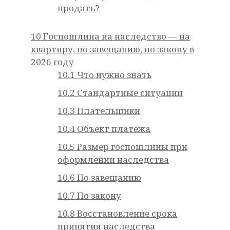
продать?
10
Госпошлина на наследство — на
квартиру, по завещанию, по закону в
2026 году
10.1
Что нужно знать
10.2
Стандартные ситуации
10.3
Плательщики
10.4
Объект платежа
10.5
Размер госпошлины при
оформлении наследства
10.6
По завещанию
10.7
По закону
10.8
Восстановление срока
принятия наследства