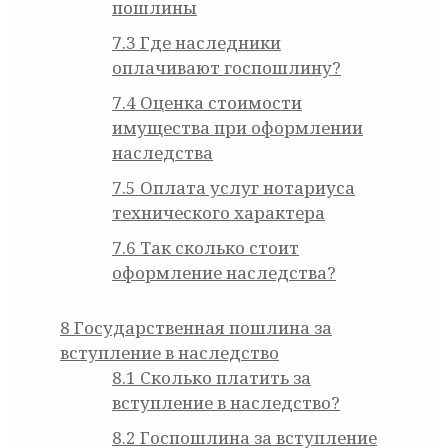
пошлины
7.3
Где наследники
оплачивают госпошлину?
7.4
Оценка стоимости
имущества при оформлении
наследства
7.5
Оплата услуг нотариуса
технического характера
7.6
Так сколько стоит
оформление наследства?
8
Государственная пошлина за
вступление в наследство
8.1
Сколько платить за
вступление в наследство?
8.2
Госпошлина за вступление