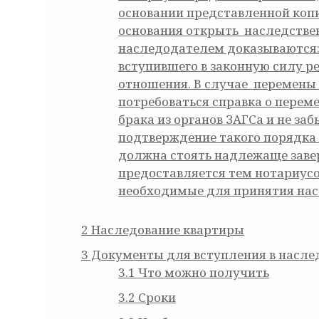
основании представленной копи
основания открыть наследствен
наследодателем доказываются: 
вступившего в законную силу р
отношения. В случае перемены 
потребоваться справка о переме
брака из органов ЗАГСа и не за
подтверждение такого порядка 
должна стоять надлежаще завер
предоставляется тем нотариусо
необходимые для принятия нас
2
Наследование квартиры
3
Документы для вступления в наслед
3.1
Что можно получить
3.2
Сроки