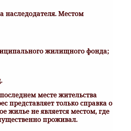
а наследодателя. Местом
ниципального жилищного фонда;
.
 последнем месте жительства
ес представляет только справка о
е жилье не является местом, где
мущественно проживал.