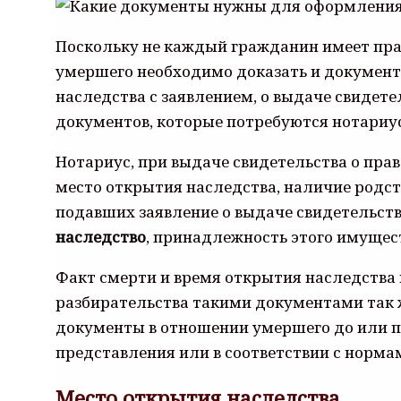
Поскольку не каждый гражданин имеет пра
умершего необходимо доказать и документ
наследства с заявлением, о выдаче свидете
документов, которые потребуются нотариу
Нотариус, при выдаче свидетельства о прав
место открытия наследства, наличие родс
подавших заявление о выдаче свидетельств
наследство
, принадлежность этого имущес
Факт смерти и время открытия наследства 
разбирательства такими документами так ж
документы в отношении умершего до или п
представления или в соответствии с норма
Место открытия наследства