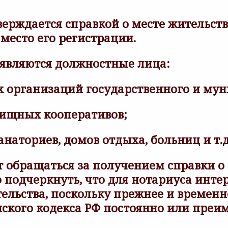
ерждается справкой о месте жительств
место его регистрации.
являются должностные лица:
организаций государственного и му
ищных кооперативов;
анаториев, домов отдыха, больниц и т.д
т обращаться за получением справки о
 подчеркнуть, что для нотариуса интер
льства, поскольку прежнее и временно
нского кодекса РФ постоянно или преи