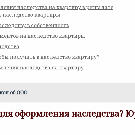
ения наследства на квартиру в регпалате
в наследство квартиры
следству в собственность
ментов на наследство квартиры
ледства
бы получить в наследство квартиру?
мления наследства на квартиру
кон об ООО
ля оформления наследства? Юр