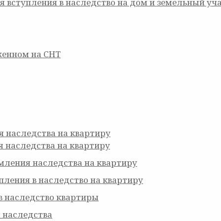
вступления в наследство на дом и земельный уч
енном на СНТ
 наследства на квартиру
 наследства на квартиру
мления наследства на квартиру
пления в наследство на квартиру
в наследство квартиры
 наследства