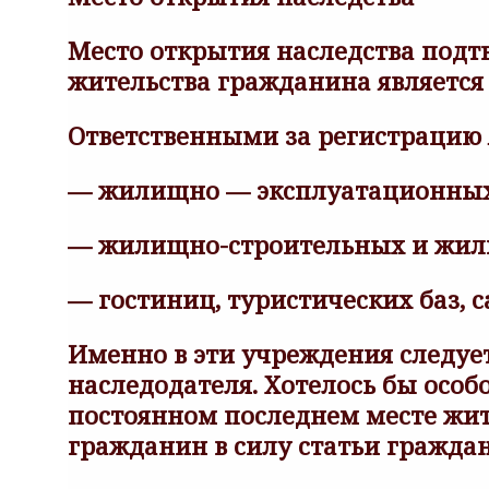
Место открытия наследства подтв
жительства гражданина является 
Ответственными за регистрацию 
— жилищно — эксплуатационных 
— жилищно-строительных и жил
— гостиниц, туристических баз, с
Именно в эти учреждения следуе
наследодателя. Хотелось бы особо
постоянном последнем месте жите
гражданин в силу статьи гражда