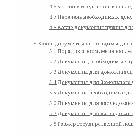
4.6
5 этапов вступление в насле
4.7
Перечень необходимых доку
4.8
Какие документы нужны для 
5
Какие документы необходимы для 
5.1
Порядок оформления наслед
5.2
Документы, необходимые пр
5.3
Документы для домовладен
5.4
Документы для Земельного 
5.5
Документы необходимые для
5.6
Документы для наследовани
5.7
Документы для наследован
5.8
Размер государственной по