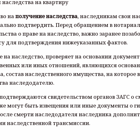
во на
получение наследства
, наследникам свои н
ально подтвердить. Перед обращением в нотариал
льства о праве на наследство, важно заранее поза
су для подтверждения нижеуказанных фактов.
е на наследство, проверяет на основании докумен
твенных или иных отношений, являющихся основан
а, состав наследственного имущества, на которое
тва наследодателю.
подтверждаются свидетельством органов ЗАГС о с
е могут быть извещения или иные документы о гиб
осле смерти наследодателя наследника дополнит
ми наследственной трансмиссии.