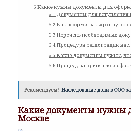
6
Какие нужны документы для оформл
6.1
Документы для вступления 
6.2
Как оформить квартиру по на
6.3
Перечень необходимых доку
6.4
Процедура регистрации нас
6.5
Какие документы нужны, что
6.6
Процедура принятия и офор
Рекомендуем!
Наследование доли в ООО за
Какие документы нужны д
Москве