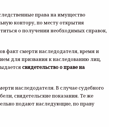
аследственные права на имущество
ьную контору, по месту открытия
ботиться о получении необходимых справок,
тов факт смерти наследодателя, время и
ием для призвания к наследованию лиц,
 выдается
свидетельство о праве на
мерти наследодателя. В случае судебного
ели, свидетельские показания. Те же
ельно подают наследующие, по праву