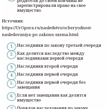
родители до своей кончины не
зарегистрировали право на свое
имущество.
Источник:
https://UrOpora.ru/nasledstvo/ocheryodnost-
nasledovaniya-po-zakonu-sxema.html
Наследники по закону третьей очереди
Как делится наследство между
наследниками первой очереди
Наследники второй очереди
Наследники первой очереди
Наследники первой очереди без
завещания
Если нет завещания как делится
имущество
Порядок наследования по закону