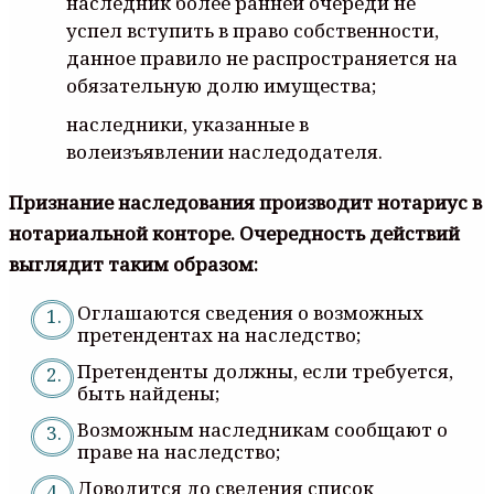
наследник более ранней очереди не
успел вступить в право собственности,
данное правило не распространяется на
обязательную долю имущества;
наследники, указанные в
волеизъявлении наследодателя.
Признание наследования производит нотариус в
нотариальной конторе. Очередность действий
выглядит таким образом:
Оглашаются сведения о возможных
претендентах на наследство;
Претенденты должны, если требуется,
быть найдены;
Возможным наследникам сообщают о
праве на наследство;
Доводится до сведения список