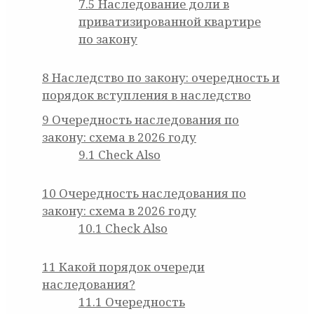
7.5
Наследование доли в
приватизированной квартире
по закону
8
Наследство по закону: очередность и
порядок вступления в наследство
9
Очередность наследования по
закону: схема в 2026 году
9.1
Check Also
10
Очередность наследования по
закону: схема в 2026 году
10.1
Check Also
11
Какой порядок очереди
наследования?
11.1
Очередность