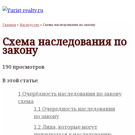
Главная
»
Наследство
»
Схема наследования по закону
Схема наследования по
закону
190 просмотров
В этой статье:
1
Очерёдность наследования по закону
схема
1.1
Очередность наследования
по закону
1.2
Лица, которые могут
призываться к наследованию