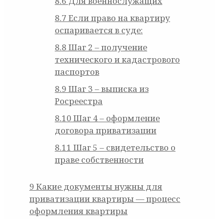
8.6
Для военнослужащих
8.7
Если право на квартиру
оспаривается в суде:
8.8
Шаг 2 – получение
технического и кадастрового
паспортов
8.9
Шаг 3 – выписка из
Росреестра
8.10
Шаг 4 – оформление
договора приватизации
8.11
Шаг 5 – свидетельство о
праве собственности
9
Какие документы нужны для
приватизации квартиры — процесс
оформления квартиры