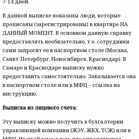
7-14 дней.
В данной выписке показаны люди, которые
прописаны (зарегистрированы) в квартире НА
ДАННЫЙ МОМЕНТ. В основном данную справку
предоставлять необязательно, т.е. сотрудники
сами запросят ее в паспортном столе (Москва,
Санкт-Петербург, Новосибирск, Краснодар). В
Самаре и Краснодаре выписку нужно
предоставить самостоятельно. Заказывается она
в паспортном столе или в МФЦ – ссылка на
инструкцию.
Выписка из лицевого счета
;
Эту выписку можно получить в бухгалтерии
управляющей компании (ЖЭУ, ЖКХ, ТСЖ) или в
МФЦ. Но проблема в том, что управляющая