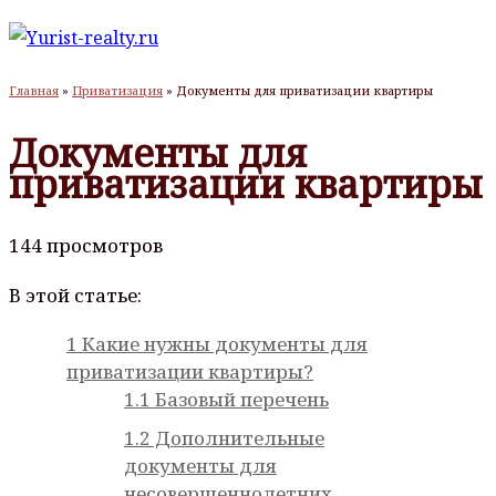
Главная
»
Приватизация
»
Документы для приватизации квартиры
Документы для
приватизации квартиры
144 просмотров
В этой статье:
1
Какие нужны документы для
приватизации квартиры?
1.1
Базовый перечень
1.2
Дополнительные
документы для
несовершеннолетних