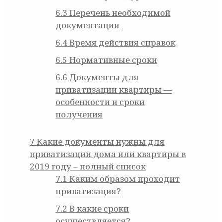
6.3
Перечень необходимой
документации
6.4
Время действия справок
6.5
Нормативные сроки
6.6
Документы для
приватизации квартиры —
особенности и сроки
получения
7
Какие документы нужны для
приватизации дома или квартиры в
2019 году – полный список
7.1
Каким образом проходит
приватизация?
7.2
В какие сроки
осуществляется?