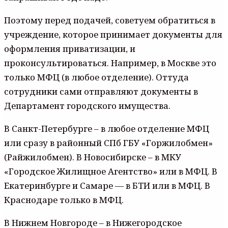
Поэтому перед подачей, советуем обратиться в
учреждение, которое принимает документы для
оформления приватизации, и
проконсультироваться. Например, в Москве это
только МФЦ (в любое отделение). Оттуда
сотрудники сами отправляют документы в
Департамент городского имущества.
В Санкт-Петербурге – в любое отделение МФЦ
или сразу в районный СПб ГБУ «Горжилобмен»
(Райжилобмен). В Новосибирске – в МКУ
«Городское Жилищное Агентство» или в МФЦ. В
Екатеринбурге и Самаре — в БТИ или в МФЦ. В
Краснодаре только в МФЦ.
В Нижнем Новгороде – в Нижегородское