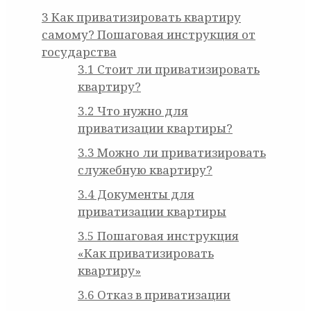
3
Как приватизировать квартиру
самому? Пошаговая инструкция от
государства
3.1
Стоит ли приватизировать
квартиру?
3.2
Что нужно для
приватизации квартиры?
3.3
Можно ли приватизировать
служебную квартиру?
3.4
Документы для
приватизации квартиры
3.5
Пошаговая инструкция
«Как приватизировать
квартиру»
3.6
Отказ в приватизации