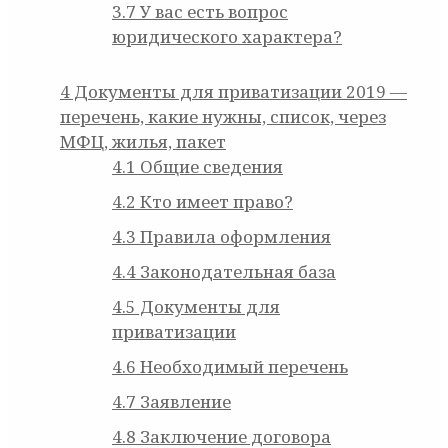
3.7
У вас есть вопрос
юридического характера?
4
Документы для приватизации 2019 —
перечень, какие нужны, список, через
МФЦ, жилья, пакет
4.1
Общие сведения
4.2
Кто имеет право?
4.3
Правила оформления
4.4
Законодательная база
4.5
Документы для
приватизации
4.6
Необходимый перечень
4.7
Заявление
4.8
Заключение договора