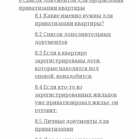
приватизации квартиры
8.1
Какие именно нужны для
приватизации квартиры?
8.2
Список дополнительных
документов
8.3
Если в квартире
зарегистрированы дети,
которые находятся под
опекой, понадобятся:
8.4
Если кто-то из
зарегистрированных жильцов
уже приватизировал жилье, он
готовит:
8.5
Личные документы для
приватизации