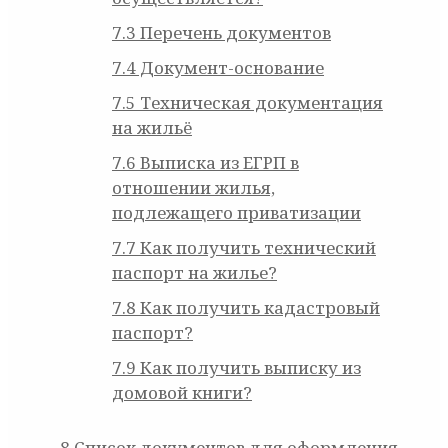
7.3
Перечень документов
7.4
Документ-основание
7.5
Техническая документация
на жильё
7.6
Выписка из ЕГРП в
отношении жилья,
подлежащего приватизации
7.7
Как получить технический
паспорт на жилье?
7.8
Как получить кадастровый
паспорт?
7.9
Как получить выписку из
домовой книги?
8
Список документов для оформления