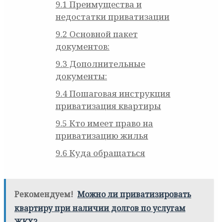
9.1
Преимущества и
недостатки приватизации
9.2
Основной пакет
документов:
9.3
Дополнительные
документы:
9.4
Пошаговая инструкция
приватизация квартиры
9.5
Кто имеет право на
приватизацию жилья
9.6
Куда обращаться
Рекомендуем!
Можно ли приватизировать
квартиру при наличии долгов по услугам