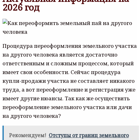
2026 год
Процедура переоформления земельного участка
на другого человека является достаточно
ответственным и сложным процессом, который
имеет свои особенности. Сейчас процедура
купли-продажи участка не составляет никакого
труда, а вот переоформление и регистрация уже
имеет другие нюансы. Так как же осуществить
переоформление земельного участка или дачи
на другого человека?
Рекомендуем!
Отступы от границ земельного