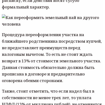
расписку, если действия носят сугубо
формальный характер.
Процедура переоформления участка на
ближайшего родственника посредством купчей,
не предоставляет преимуществ перед
налоговым вычетом. То есть не стоит ждать
возврат в 13% от стоимости земельного участка.
Данная стоимость обязательно должна быть
прописана в договоре и предварительно
оговорена обеими сторонами.
Также, стоит отметить, что если надел был в
собственности не менее трех лет, то уплата
НДФЛ (13% от миллиона рублей), не отменяется