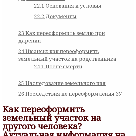
22.1
Основания и условия
22.2
Документы
23
Как переоформить землю при
дарении
24
Нюансы: как переоформить
земельный участок на родственника
24.1
После смерти
25
Наследование земельного пая
26
Последствия не переоформления ЗУ
Как переоформить
земельный участок на
другого человека?
Актуальная информация на