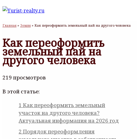
Главная
»
Земля
»
Как переоформить земельный пай на другого человека
Как переоформить
земельный пай на
другого человека
219 просмотров
В этой статье:
1
Как переоформить земельный
участок на другого человека?
Актуальная информация на 2026 год
2
Порядок переоформления