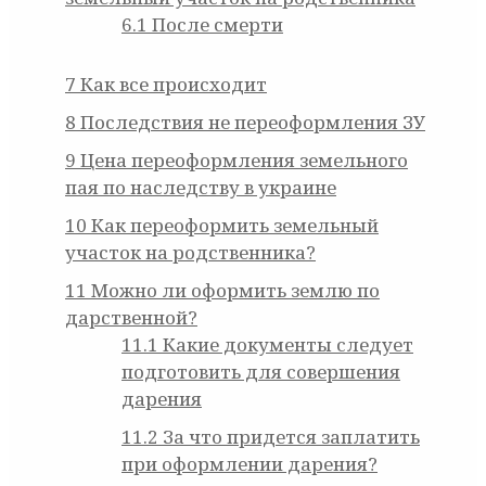
6.1
После смерти
7
Как все происходит
8
Последствия не переоформления ЗУ
9
Цена переоформления земельного
пая по наследству в украине
10
Как переоформить земельный
участок на родственника?
11
Можно ли оформить землю по
дарственной?
11.1
Какие документы следует
подготовить для совершения
дарения
11.2
За что придется заплатить
при оформлении дарения?