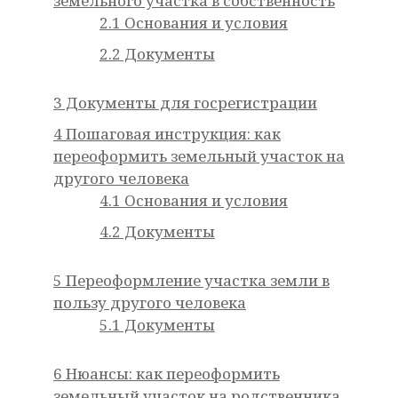
земельного участка в собственность
2.1
Основания и условия
2.2
Документы
3
Документы для госрегистрации
4
Пошаговая инструкция: как
переоформить земельный участок на
другого человека
4.1
Основания и условия
4.2
Документы
5
Переоформление участка земли в
пользу другого человека
5.1
Документы
6
Нюансы: как переоформить
земельный участок на родственника