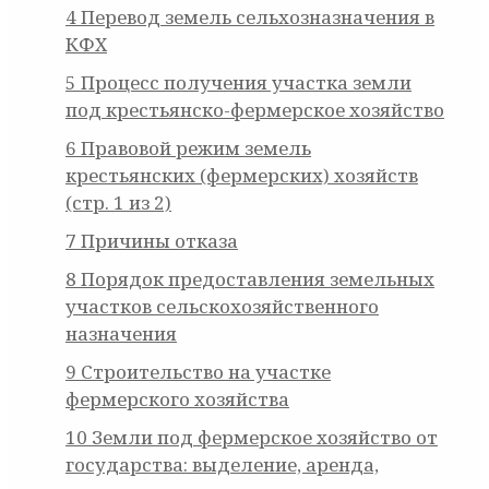
4
Перевод земель сельхозназначения в
КФХ
5
Процесс получения участка земли
под крестьянско-фермерское хозяйство
6
Правовой режим земель
крестьянских (фермерских) хозяйств
(стр. 1 из 2)
7
Причины отказа
8
Порядок предоставления земельных
участков сельскохозяйственного
назначения
9
Строительство на участке
фермерского хозяйства
10
Земли под фермерское хозяйство от
государства: выделение, аренда,