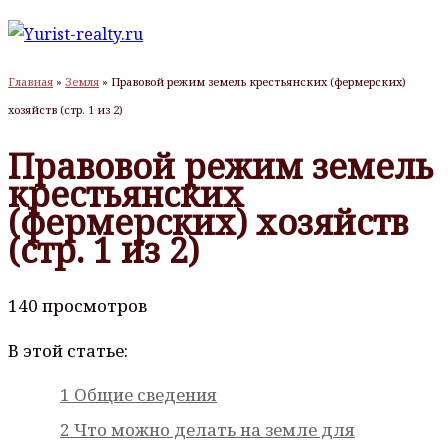
Главная
»
Земля
»
Правовой режим земель крестьянских (фермерских)
хозяйств (стр. 1 из 2)
Правовой режим земель
крестьянских
(фермерских) хозяйств
(стр. 1 из 2)
140 просмотров
В этой статье:
1
Общие сведения
2
Что можно делать на земле для