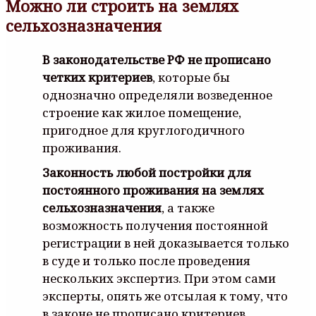
Можно ли строить на землях
сельхозназначения
В законодательстве РФ не прописано
четких критериев
, которые бы
однозначно определяли возведенное
строение как жилое помещение,
пригодное для круглогодичного
проживания.
Законность любой постройки для
постоянного проживания на землях
сельхозназначения
, а также
возможность получения постоянной
регистрации в ней доказывается только
в суде и только после проведения
нескольких экспертиз. При этом сами
эксперты, опять же отсылая к тому, что
в законе не прописано критериев,