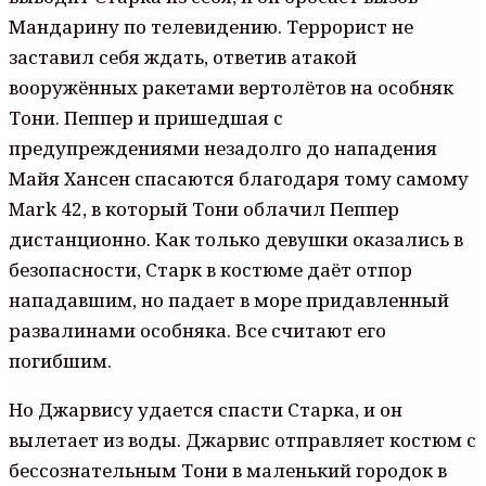
Мандарину по телевидению. Террорист не
заставил себя ждать, ответив атакой
вооружённых ракетами вертолётов на особняк
Тони. Пеппер и пришедшая с
предупреждениями незадолго до нападения
Майя Хансен спасаются благодаря тому самому
Mark 42, в который Тони облачил Пеппер
дистанционно. Как только девушки оказались в
безопасности, Старк в костюме даёт отпор
нападавшим, но падает в море придавленный
развалинами особняка. Все считают его
погибшим.
Но Джарвису удается спасти Старка, и он
вылетает из воды. Джарвис отправляет костюм с
бессознательным Тони в маленький городок в