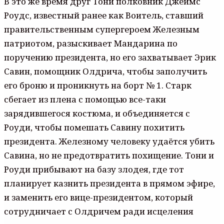
В это же время друг Тони полковник Джеймс
Роудс, известный ранее как Воитель, ставший
правительственным супергероем Железным
патриотом, разыскивает Мандарина по
поручению президента, но его захватывает Эрик
Савин, помощник Олдрича, чтобы заполучить
его броню и проникнуть на борт № 1. Старк
сбегает из плена с помощью все-таки
зарядившегося костюма, и объединяется с
Роуди, чтобы помешать Савину похитить
президента. Железному человеку удаётся убить
Савина, но не предотвратить похищение. Тони и
Роуди прибывают на базу злодея, где тот
планирует казнить президента в прямом эфире,
и заменить его вице-президентом, который
сотрудничает с Олдричем ради исцеления