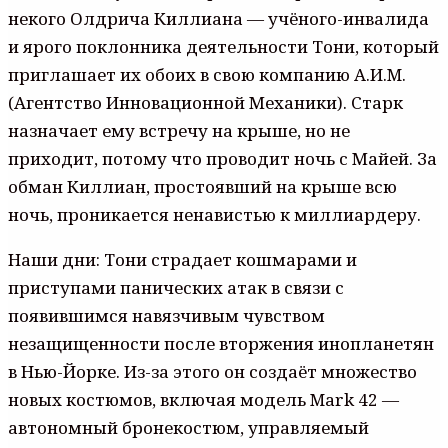
некого Олдрича Киллиана — учёного-инвалида
и ярого поклонника деятельности Тони, который
приглашает их обоих в свою компанию А.И.M.
(Агентство Инновационной Механики). Старк
назначает ему встречу на крыше, но не
приходит, потому что проводит ночь с Майей. За
обман Киллиан, простоявший на крыше всю
ночь, проникается ненавистью к миллиардеру.
Наши дни: Тони страдает кошмарами и
приступами панических атак в связи с
появившимся навязчивым чувством
незащищенности после вторжения инопланетян
в Нью-Йорке. Из-за этого он создаёт множество
новых костюмов, включая модель Mark 42 —
автономный бронекостюм, управляемый