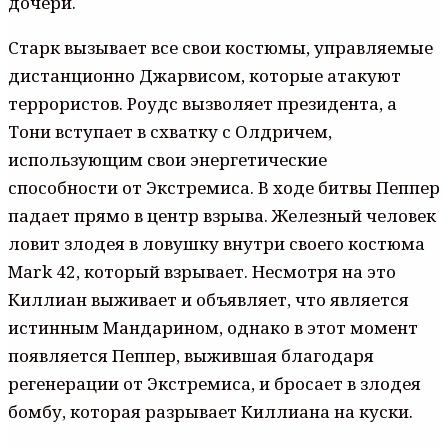
дочери.
Старк вызывает все свои костюмы, управляемые
дистанционно Джарвисом, которые атакуют
террористов. Роудс вызволяет президента, а
Тони вступает в схватку с Олдричем,
использующим свои энергетические
способности от Экстремиса. В ходе битвы Пеппер
падает прямо в центр взрыва. Железный человек
ловит злодея в ловушку внутри своего костюма
Mark 42, который взрывает. Несмотря на это
Киллиан выживает и объявляет, что является
истинным Мандарином, однако в этот момент
появляется Пеппер, выжившая благодаря
регенерации от Экстремиса, и бросает в злодея
бомбу, которая разрывает Киллиана на куски.