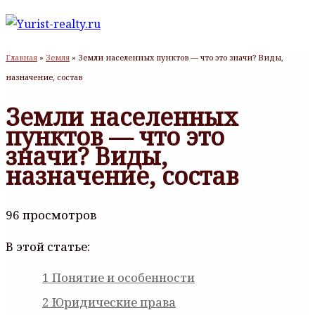
Главная
»
Земля
»
Земли населенных пунктов — что это значи? Виды,
назначение, состав
Земли населенных
пунктов — что это
значи? Виды,
назначение, состав
96 просмотров
В этой статье:
1
Понятие и особенности
2
Юридические права