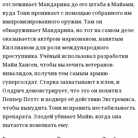
отслеживает Мандарина до его штаба в Майами,
куда Тони проникает с помощью собранного им
импровизированного оружия. Там он
обнаруживает Мандарина, но тот на самом деле
оказывается актёром-наркоманом, нанятым
Киллианом для роли международного
преступника. Учёный использовал разработки
Майи Хансен, чтобы вылечить ветеранов-
инвалидов, получив тем самым армию
суперсолдат. Старка захватывают в плен, и
Олдрич демонстрирует, что это он похитил
Пеппер Поттс и подверг её действию Экстремиса,
чтобы вынудить Тони исправить нестабильность
препарата. Злодей убивает Майю, когда она
пытается помешать ему.