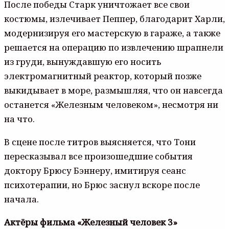
После победы Старк уничтожает все свои
костюмы, излечивает Пеппер, благодарит Харли,
модернизируя его мастерскую в гараже, а также
решается на операцию по извлечению шрапнели
из груди, вынуждавшую его носить
электромагнитный реактор, который позже
выкидывает в море, размышляя, что он навсегда
останется «Железным человеком», несмотря ни
на что.
В сцене после титров выясняется, что Тони
пересказывал все произошедшие события
доктору Брюсу Бэннеру, имитируя сеанс
психотерапии, но Брюс заснул вскоре после
начала.
Актёры фильма «Железный человек 3»