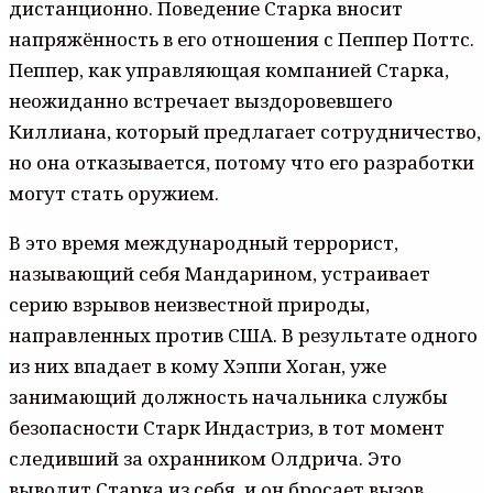
дистанционно. Поведение Старка вносит
напряжённость в его отношения с Пеппер Поттс.
Пеппер, как управляющая компанией Старка,
неожиданно встречает выздоровевшего
Киллиана, который предлагает сотрудничество,
но она отказывается, потому что его разработки
могут стать оружием.
В это время международный террорист,
называющий себя Мандарином, устраивает
серию взрывов неизвестной природы,
направленных против США. В результате одного
из них впадает в кому Хэппи Хоган, уже
занимающий должность начальника службы
безопасности Старк Индастриз, в тот момент
следивший за охранником Олдрича. Это
выводит Старка из себя, и он бросает вызов