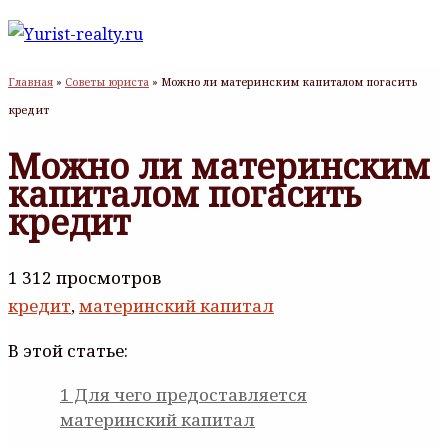
Главная
»
Советы юриста
»
Можно ли материнским капиталом погасить
кредит
Можно ли материнским
капиталом погасить
кредит
1 312 просмотров
кредит
,
материнский капитал
В этой статье:
1
Для чего предоставляется
материнский капитал