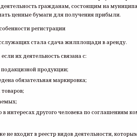
ю деятельность гражданам, состоящим на муницип
ать ценные бумаги для получения прибыли.
сслужащих стала сдача жилплощади в аренду.
если их деятельность связана с:
– подакцизной продукции;
едена обязательная маркировка;
товаров;
аемых;
в интересах другого человека по соглашениям ком
е не входит в реестр видов деятельности, которы