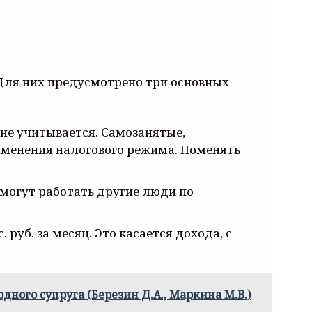
 Для них предусмотрено три основных
не учитывается. Самозанятые,
рименения налогового режима. Поменять
 могут работать другие люди по
руб. за месяц. Это касается дохода, с
ого супруга (Березин Д.А., Маркина М.В.)