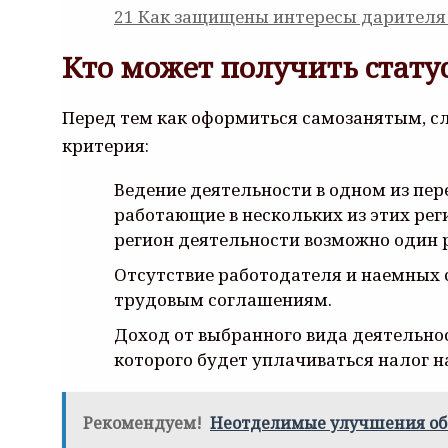
21
Как защищены интересы дарителя 
Кто может получить стату
Перед тем как оформиться самозанятым, сл
критерия:
Ведение деятельности в одном из пер
работающие в нескольких из этих рег
регион деятельности возможно один ра
Отсутствие работодателя и наемных с
трудовым соглашениям.
Доход от выбранного вида деятельност
которого будет уплачиваться налог 
Рекомендуем!
Неотделимые улучшения объе