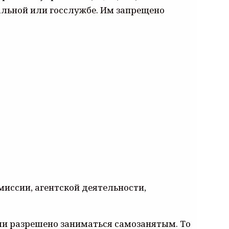
альной или госслужбе. Им запрещено
иссии, агентской деятельности,
ми разрешено заниматься самозанятым. То