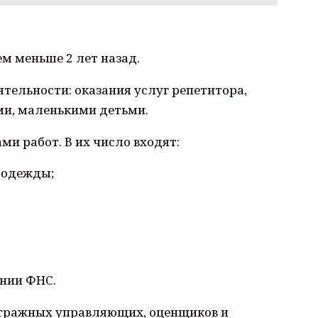
м меньше 2 лет назад.
тельности: оказания услуг репетитора,
ми, маленькими детьми.
и работ. В их число входят:
 одежды;
ении ФНС.
битражных управляющих, оценщиков и