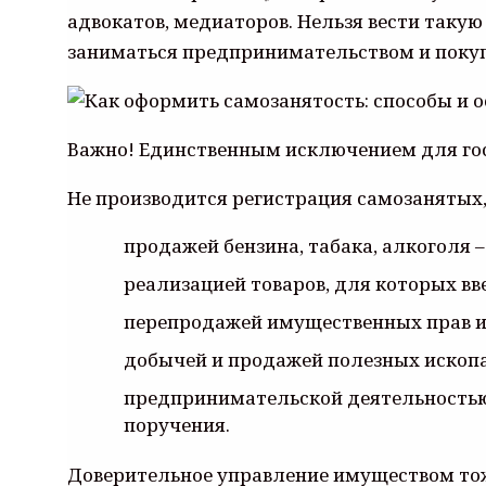
адвокатов, медиаторов. Нельзя вести таку
заниматься предпринимательством и покуп
Важно! Единственным исключением для го
Не производится регистрация самозанятых, 
продажей бензина, табака, алкоголя 
реализацией товаров, для которых вв
перепродажей имущественных прав и 
добычей и продажей полезных ископ
предпринимательской деятельностью 
поручения.
Доверительное управление имуществом тож