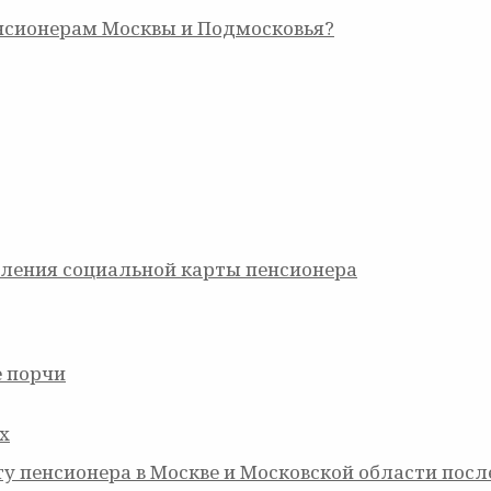
нсионерам Москвы и Подмосковья?
ления социальной карты пенсионера
 порчи
х
ту пенсионера в Москве и Московской области пос