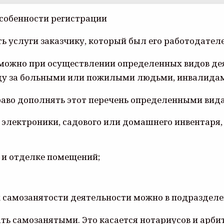
 услуги заказчику, который был его работодателе
можно при осуществлении определенных видов дея
оду за больными или пожилыми людьми, инвалида
во дополнять этот перечень определенными видам
 электроники, садового или домашнего инвентаря,
 и отделке помещений;
х самозанятости деятельности можно в подраздел
стать самозанятыми. Это касается нотариусов и ар