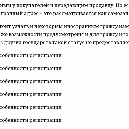
ьги у покупателей и передающим продавцу. Но есл
тронный адрес – это рассматривается как самозан
, стоит узнать и некоторым иностранным гражданам
 же возможности предусмотрены и для граждан гос
з других государств такой статус не предоставляе