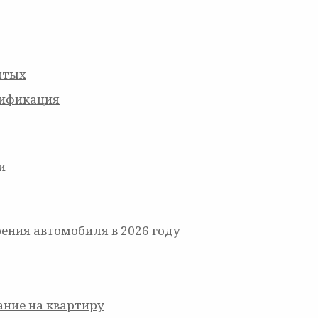
ятых
тификация
и
ния автомобиля в 2026 году
ние на квартиру