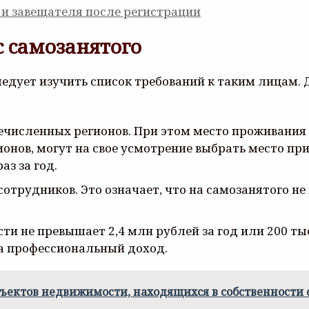
и завещателя после регистрации
с самозанятого
едует изучить список требований к таким лицам.
ечисленных регионов. При этом место проживания 
ионов, могут на свое усмотрение выбрать место п
з за год.
отрудников. Это означает, что на самозанятого не
и не превышает 2,4 млн рублей за год или 200 тыс. 
на профессиональный доход.
ктов недвижимости, находящихся в собственности одн