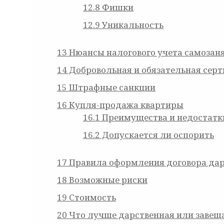
12.8
Фишки
12.9
Уникальность
13
Нюансы налогового учета самозан
14
Добровольная и обязательная сер
15
Штрафные санкции
16
Купля-продажа квартиры
16.1
Преимущества и недостатк
16.2
Допускается ли оспорить
17
Правила оформления договора даре
18
Возможные риски
19
Стоимость
20
Что лучше дарственная или завеща