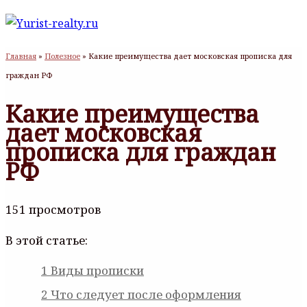
Главная
»
Полезное
»
Какие преимущества дает московская прописка для
граждан РФ
Какие преимущества
дает московская
прописка для граждан
РФ
151 просмотров
В этой статье:
1
Виды прописки
2
Что следует после оформления