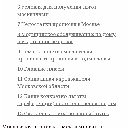
6
Условия для получения льгот
москвичами
7
Недостатки прописки в Москве
8
Медицинское обслуживание: на дому
и в кратчайшие сроки
9
Чем отличается московская
прописка от прописки в Подмосковье
10
Главные плюсы
11
Социальная карта жителя
Московской области
12
Какие конкретно льготы
(преференции) положены пенсионерам
13
Силы есть — можно и поработать
Московская прописка – мечта многих, но