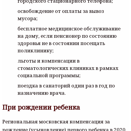
городского стационарного телефона;
освобождение от оплаты за вывоз
мусора;
бесплатное медицинское обслуживание
на дому, если пенсионер по состоянию
здоровья не в состоянии посещать
поликлинику;
льготы и компенсации в
стоматологических клиниках в рамках
социальной программы;
поездка в санаторий один раз в год по
назначению врача.
При рождении ребенка
Региональная московская компенсация за
рождение (усыновление) первого ребенка в 2020