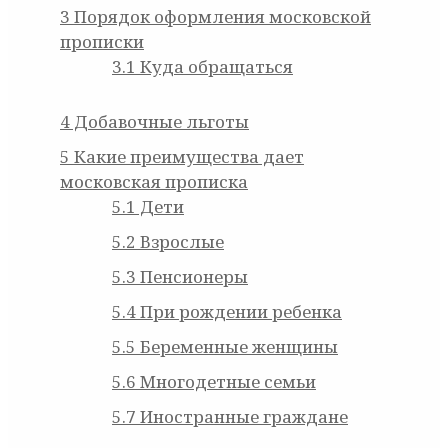
3
Порядок оформления московской
прописки
3.1
Куда обращаться
4
Добавочные льготы
5
Какие преимущества дает
московская прописка
5.1
Дети
5.2
Взрослые
5.3
Пенсионеры
5.4
При рождении ребенка
5.5
Беременные женщины
5.6
Многодетные семьи
5.7
Иностранные граждане