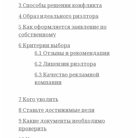
3
Способы решения конфликта
4
Образ идеального риэлтора
5
Как оформляется заявление по
собственному
6
Критерии выбора
6.1
Отзывы и рекомендации
6.2
Лицензия риэлтора
6.3
Качество рекламной
компании
7
Кого уволить
8
Ставьте достижимые цели
9
Какие документы необходимо
проверить